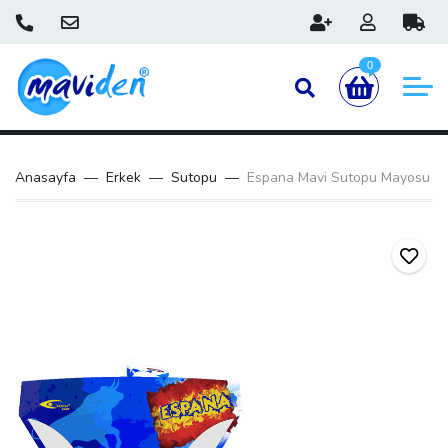
0
Anasayfa
Erkek
Sutopu
Espana Mavi Sutopu Mayosu