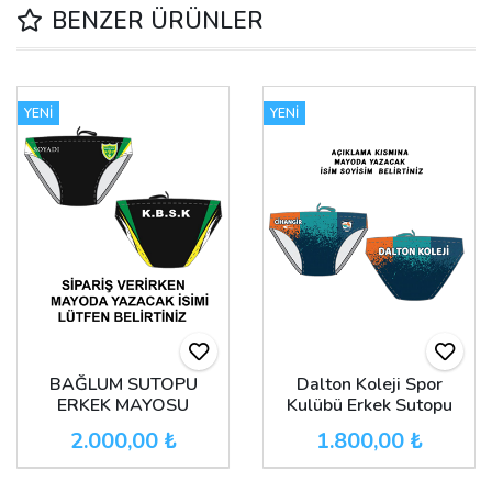
BENZER ÜRÜNLER
YENİ
YENİ
BAĞLUM SUTOPU
Dalton Koleji Spor
ERKEK MAYOSU
Kulübü Erkek Sutopu
mayosu
2.000,00 ₺
1.800,00 ₺