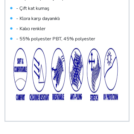
- Çift kat kumaş
- Klora karşı dayanıklı
- Kalıcı renkler
- 55% polyester PBT, 45% polyester