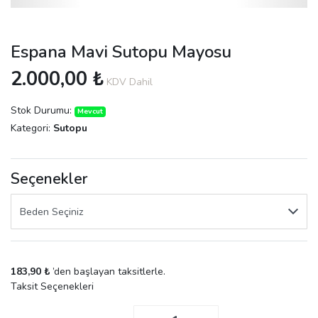
Espana Mavi Sutopu Mayosu
2.000,00 ₺
KDV Dahil
Stok Durumu:
Mevcut
Kategori:
Sutopu
Seçenekler
183,90 ₺
’den başlayan taksitlerle.
Taksit Seçenekleri