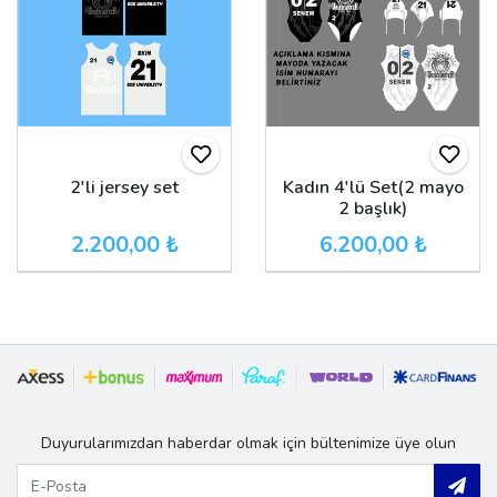
2'li jersey set
Kadın 4'lü Set(2 mayo
2 başlık)
2.200,00 ₺
6.200,00 ₺
Duyurularımızdan haberdar olmak için bültenimize üye olun