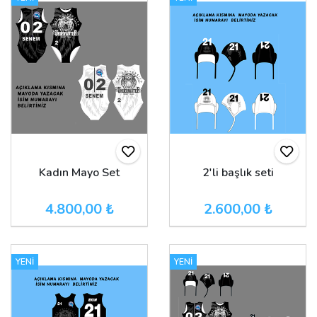
Kadın Mayo Set
2'li başlık seti
4.800,00 ₺
2.600,00 ₺
YENİ
YENİ