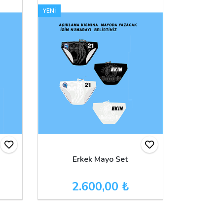
YENİ
Erkek Mayo Set
2.600,00 ₺