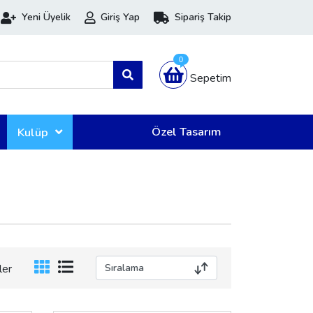
Yeni Üyelik
Giriş Yap
Sipariş Takip
0
Sepetim
Özel Tasarım
Kulüp
ler