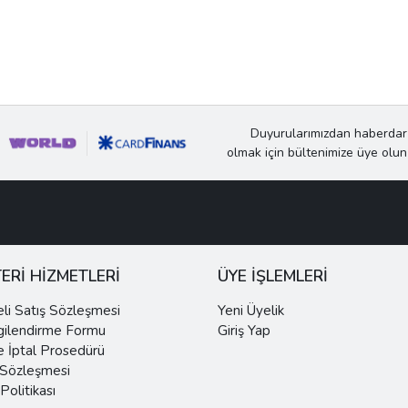
Duyurularımızdan haberdar
olmak için bültenimize üye olun
ERİ HİZMETLERİ
ÜYE İŞLEMLERİ
li Satış Sözleşmesi
Yeni Üyelik
gilendirme Formu
Giriş Yap
e İptal Prosedürü
 Sözleşmesi
 Politikası