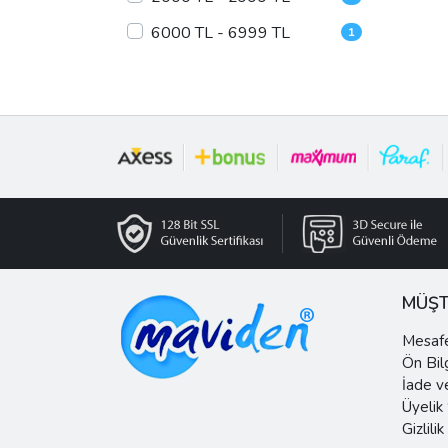
6000 TL - 6999 TL
1
MÜŞT
Mesafe
Ön Bil
İade v
Üyelik
Gizlilik