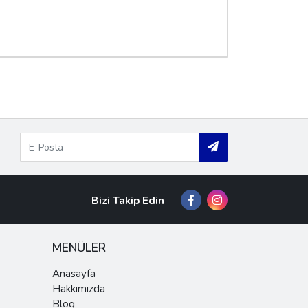
Bizi Takip Edin
MENÜLER
Anasayfa
Hakkımızda
Blog