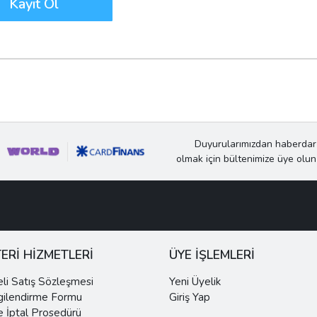
Duyurularımızdan haberdar
olmak için bültenimize üye olun
ERİ HİZMETLERİ
ÜYE İŞLEMLERİ
li Satış Sözleşmesi
Yeni Üyelik
gilendirme Formu
Giriş Yap
e İptal Prosedürü